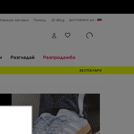
Доставяме до...
Намери магазин
Помощ
JD Blog
Разгледай
Разпродажба
и
Разгледай
Разпродажба
БЕСТСЕЛЪРИ