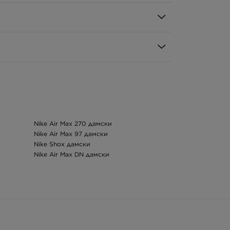
Nike Air Max 270 дамски
Nike Air Max 97 дамски
Nike Shox дамски
Nike Air Max DN дамски
Разпродажба на дамски маратонки
Дамски чехли Birkenstock