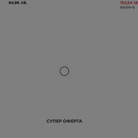
84,98 ЛВ.
152,54 ЛВ
89,99 €
СУПЕР ОФЕРТА