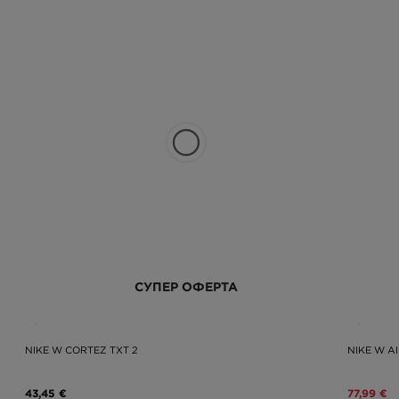
СУПЕР ОФЕРТА
NIKE W CORTEZ TXT 2
NIKE W AI
43,45 €
77,99 €