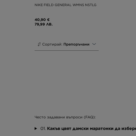
NIKE FIELD GENERAL WMNS NSTLG
40,90 €
79,99 ЛВ.
Сортирай:
Препоръчани
Често задавани въпроси (FAQ):
01.
Какъв цвят дамски маратонки да избе