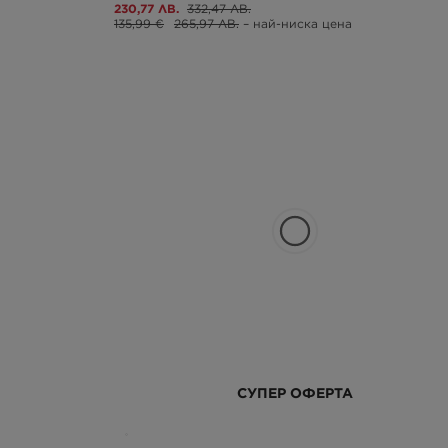
230,77 ЛВ.
332,47 ЛВ.
135,99 €
265,97 ЛВ.
– най-ниска цена
СУПЕР ОФЕРТА