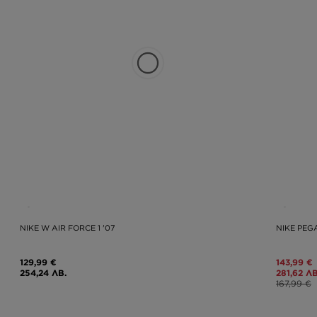
NIKE W AIR FORCE 1 '07
NIKE PEG
129,99 €
143,99 €
254,24 ЛВ.
281,62 ЛВ
167,99 €