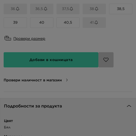
36
36,5
37,5
38
38,5
39
40
40,5
41
Провери размер
Добави в кошницата
Провери наличност в магазин
Подробности за продукта
Цвят
Бял