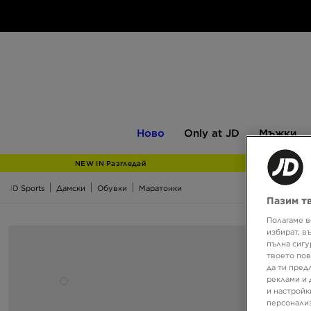
Ново
Only
Мъжки
Ново
Only at JD
Мъжки
at
JD
NEW IN Разгледай
JD Sports
Дамски
Обувки
Маратонки
Пазим т
Полагаме в
избират, в
пълна сигу
твоето пов
да ти пред
реклами и 
и настройк
персонализ