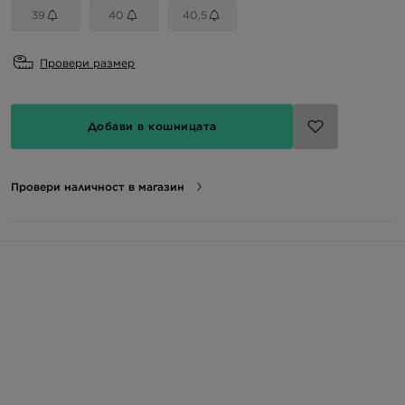
39
40
40,5
Провери размер
Добави в кошницата
Провери наличност в магазин