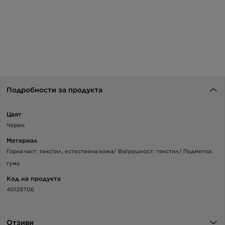
Подробности за продукта
Цвят
Черен
Материал
Горна част: текстил, естествена кожа/ Вътрешност: текстил/ Подметка:
гума
Код на продукта
40128706
Отзиви