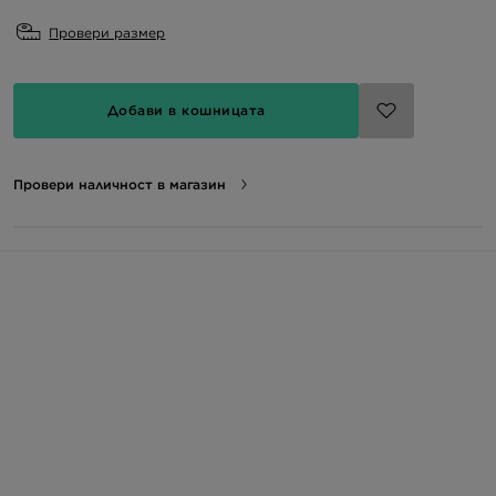
Провери размер
Добави в кошницата
Провери наличност в магазин