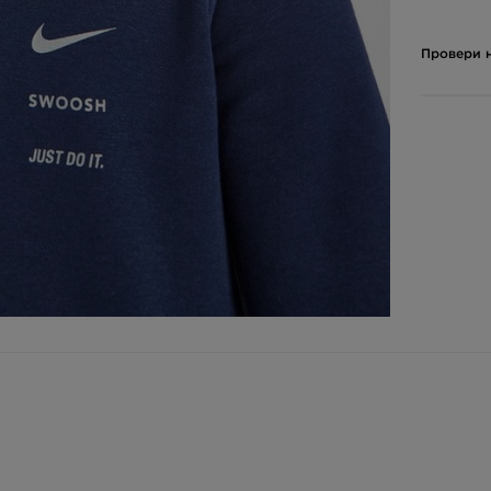
Провери н