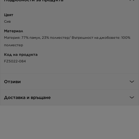
Цвят
Сив
Материал
Материя: 77% памук, 23% полиестер/ Вътрешност на джобовете: 100%
полиестер
Код на продукта
FZ5022-084
Отзиви
Доставка и връщане