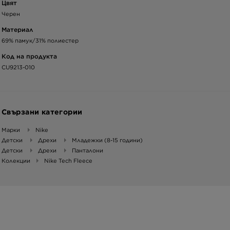
Цвят
Черен
Материал
69% памук/31% полиестер
Код на продукта
CU9213-010
Свързани категории
Марки
Nike
Детски
Дрехи
Младежки (8-15 години)
Детски
Дрехи
Панталони
Колекции
Nike Tech Fleece