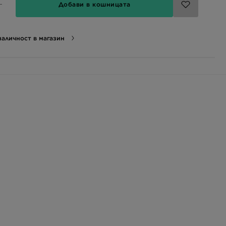
Добави в кошницата
аличност в магазин