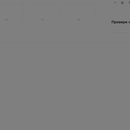
Провери н