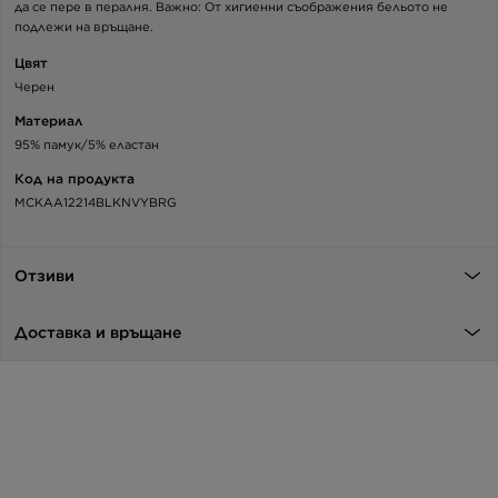
да се пере в пералня. Важно: От хигиенни съображения бельото не
подлежи на връщане.
Цвят
Черен
Материал
95% памук/5% еластан
Код на продукта
MCKAA12214BLKNVYBRG
Отзиви
Доставка и връщане