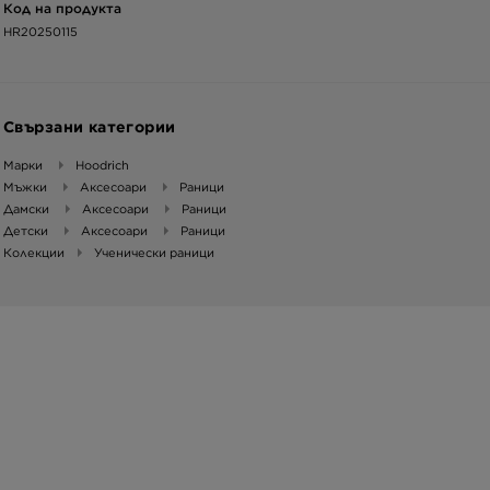
Код на продукта
HR20250115
Свързани категории
Марки
Hoodrich
Мъжки
Аксесоари
Раници
Дамски
Аксесоари
Раници
Детски
Аксесоари
Раници
Колекции
Ученически раници