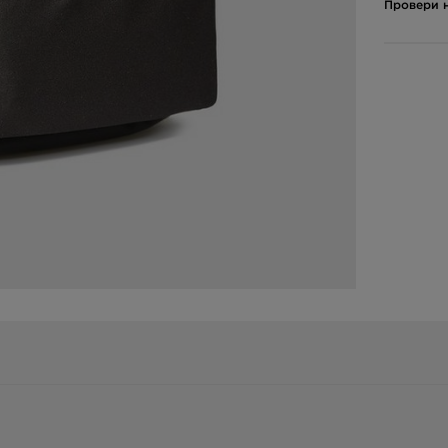
Провери н