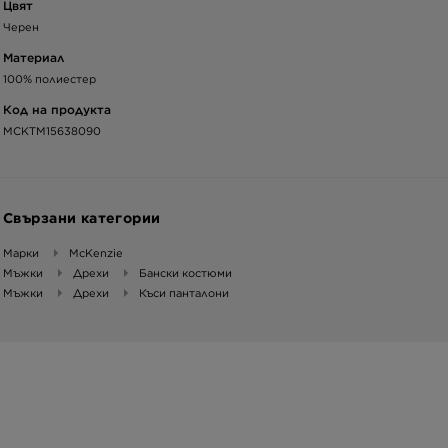
Цвят
Черен
Материал
100% полиестер
Код на продукта
MCKTM15638090
Свързани категории
Марки
McKenzie
Мъжки
Дрехи
Бански костюми
Мъжки
Дрехи
Къси панталони