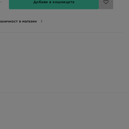
Добави в кошницата
аличност в магазин