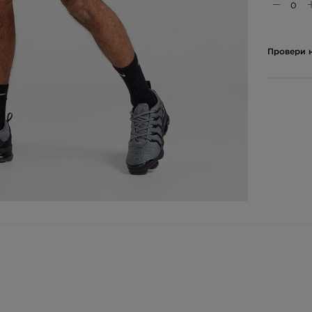
Провери н