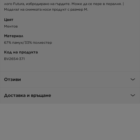
лого Futura, избродирано на гърдите. Може да се пере в пералня. |
Моделът на снимката носи продукт с размер M.
Цвят
Ментов
Материал
67% памук/33% полиестер
Код на продукта
BV2654-371
Отзиви
Доставка и връщане