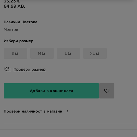
33,23 €
64,99 ЛВ.
Налични Цветове
Ментов
Избери размер
S
M
L
XL
Провери размер
Добави в кошницата
Провери наличност в магазин