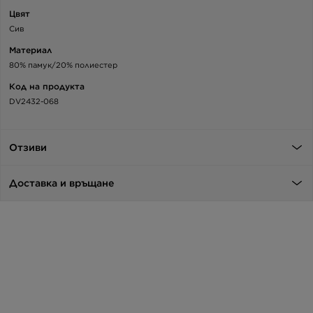
Цвят
Сив
Материал
80% памук/20% полиестер
Код на продукта
DV2432-068
Отзиви
Доставка и връщане