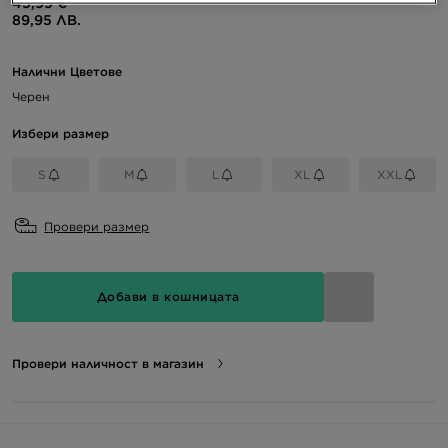
45,99 €
89,95 ЛВ.
Налични Цветове
Черен
Избери размер
S
M
L
XL
XXL
Провери размер
Добави в кошницата
Провери наличност в магазин