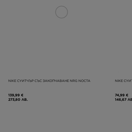
NIKE СУИТЧЪР СЪС ЗАКОПЧАВАНЕ NRG NOCTA
NIKE СУИ
139,99 €
74,99 €
273,80 ЛВ.
146,67 ЛВ