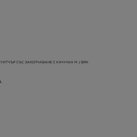
УИТЧЪР СЪС ЗАКОПЧАВАНЕ С КАЧУЛКА M J BRK
.