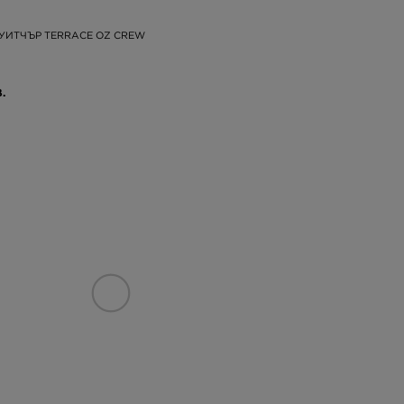
СУИТЧЪР TERRACE OZ CREW
.