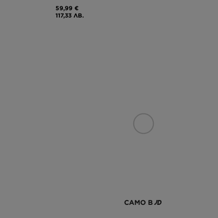
59,99 €
117,33 ЛВ.
САМО В