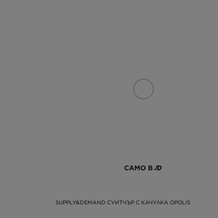
САМО В
SUPPLY&DEMAND СУИТЧЪР С КАЧУЛКА OPOLIS