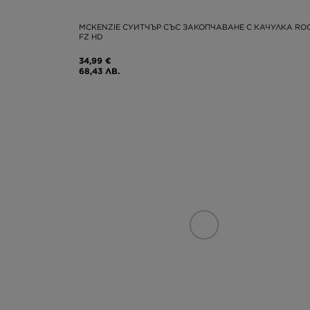
MCKENZIE СУИТЧЪР СЪС ЗАКОПЧАВАНЕ С КАЧУЛКА RO
FZ HD
34,99 €
68,43 ЛВ.