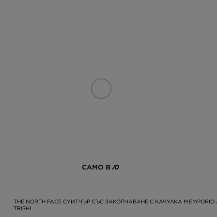
САМО В
THE NORTH FACE СУИТЧЪР СЪС ЗАКОПЧАВАНЕ С КАЧУЛКА M
EMPORIO 
TRISHL