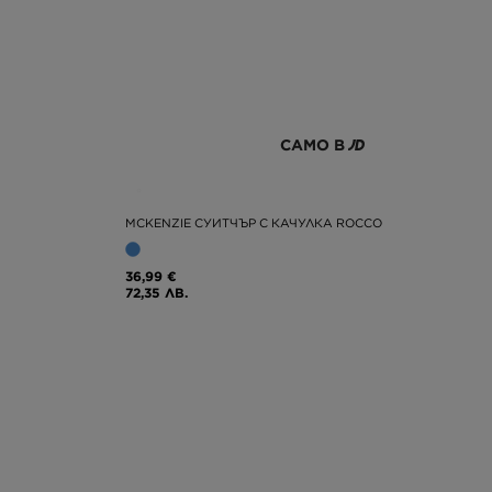
САМО В
MCKENZIE СУИТЧЪР С КАЧУЛКА ROCCO
36,99 €
72,35 ЛВ.