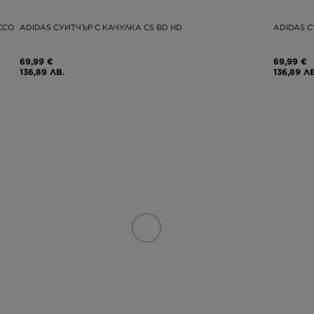
CCO
ADIDAS СУИТЧЪР С КАЧУЛКА CS BD HD
ADIDAS 
69,99 €
69,99 €
136,89 ЛВ.
136,89 ЛВ