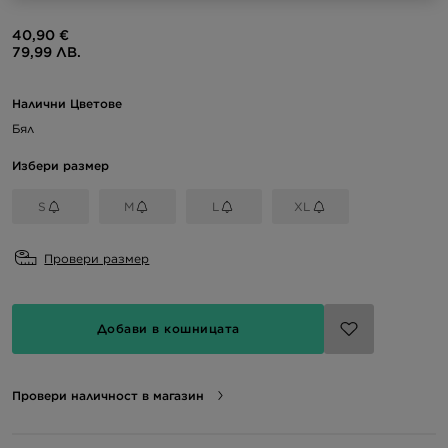
40,90 €
79,99 ЛВ.
Налични Цветове
Бял
Избери размер
S
M
L
XL
Провери размер
Добави в кошницата
Провери наличност в магазин