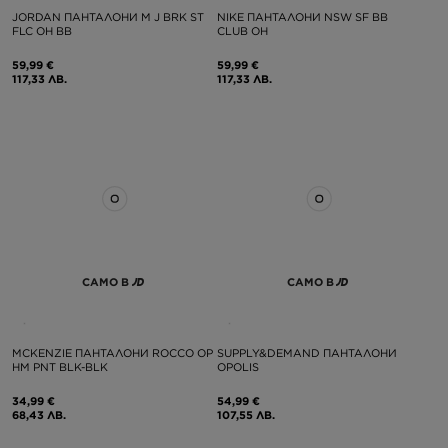
JORDAN ПАНТАЛОНИ M J BRK ST
NIKE ПАНТАЛОНИ NSW SF BB
FLC OH BB
CLUB OH
59,99 €
59,99 €
117,33 ЛВ.
117,33 ЛВ.
САМО В
САМО В
MCKENZIE ПАНТАЛОНИ ROCCO OP
SUPPLY&DEMAND ПАНТАЛОНИ
HM PNT BLK-BLK
OPOLIS
34,99 €
54,99 €
68,43 ЛВ.
107,55 ЛВ.