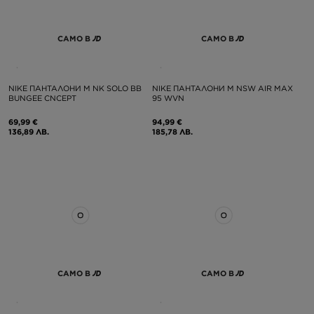
САМО В
САМО В
NIKE ПАНТАЛОНИ M NK SOLO BB
NIKE ПАНТАЛОНИ M NSW AIR MAX
BUNGEE CNCEPT
95 WVN
69,99 €
94,99 €
136,89 ЛВ.
185,78 ЛВ.
САМО В
САМО В