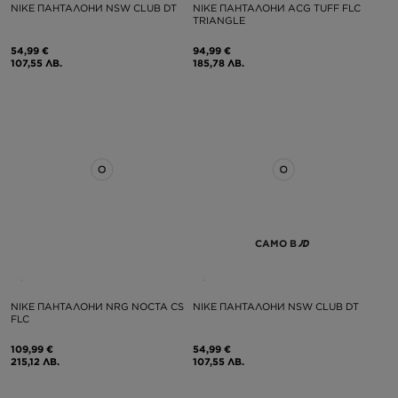
NIKE ПАНТАЛОНИ NSW CLUB DT
NIKE ПАНТАЛОНИ ACG TUFF FLC
TRIANGLE
54,99 €
94,99 €
107,55 ЛВ.
185,78 ЛВ.
САМО В
NIKE ПАНТАЛОНИ NRG NOCTA CS
NIKE ПАНТАЛОНИ NSW CLUB DT
FLC
109,99 €
54,99 €
215,12 ЛВ.
107,55 ЛВ.