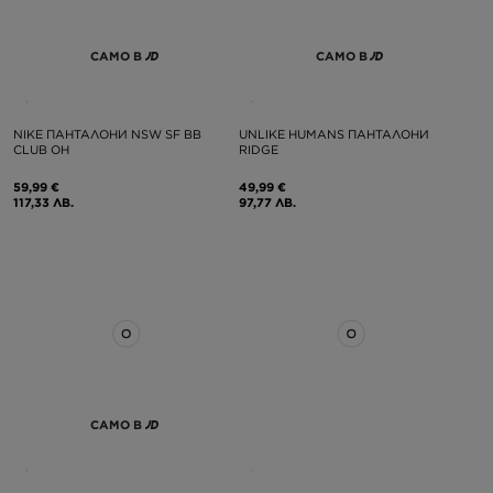
САМО В
САМО В
NIKE ПАНТАЛОНИ NSW SF BB
UNLIKE HUMANS ПАНТАЛОНИ
CLUB OH
RIDGE
59,99 €
49,99 €
117,33 ЛВ.
97,77 ЛВ.
САМО В