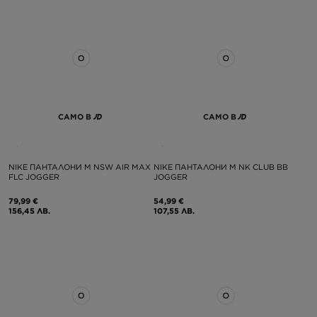
САМО В
САМО В
NIKE ПАНТАЛОНИ M NSW AIR MAX
NIKE ПАНТАЛОНИ M NK CLUB BB
FLC JOGGER
JOGGER
79,99 €
54,99 €
156,45 ЛВ.
107,55 ЛВ.