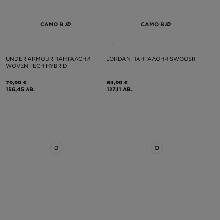
САМО В
САМО В
UNDER ARMOUR ПАНТАЛОНИ
JORDAN ПАНТАЛОНИ SWOOSH
WOVEN TECH HYBRID
79,99 €
64,99 €
156,45 ЛВ.
127,11 ЛВ.