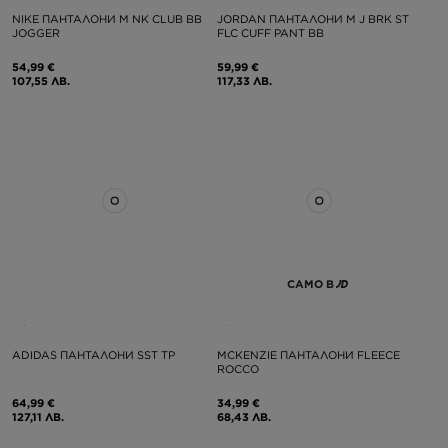
NIKE ПАНТАЛОНИ M NK CLUB BB
JORDAN ПАНТАЛОНИ M J BRK ST
JOGGER
FLC CUFF PANT BB
54,99 €
59,99 €
107,55 ЛВ.
117,33 ЛВ.
САМО В
ADIDAS ПАНТАЛОНИ SST TP
MCKENZIE ПАНТАЛОНИ FLEECE
ROCCO
64,99 €
34,99 €
127,11 ЛВ.
68,43 ЛВ.