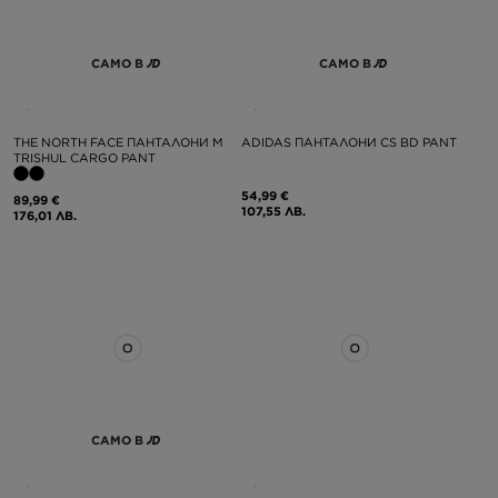
САМО В
САМО В
THE NORTH FACE ПАНТАЛОНИ M
ADIDAS ПАНТАЛОНИ CS BD PANT
TRISHUL CARGO PANT
54,99 €
89,99 €
107,55 ЛВ.
176,01 ЛВ.
САМО В