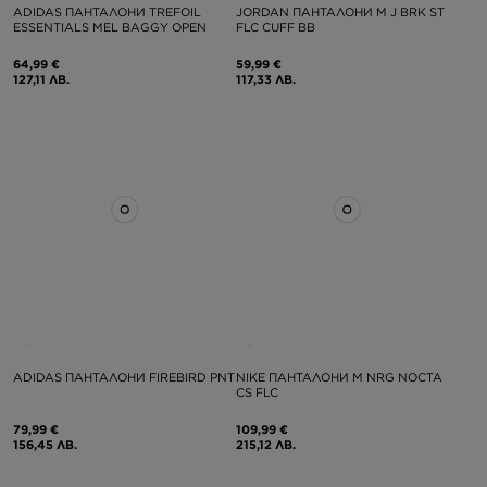
ADIDAS ПАНТАЛОНИ TREFOIL
JORDAN ПАНТАЛОНИ M J BRK ST
ESSENTIALS MEL BAGGY OPEN
FLC CUFF BB
64,99 €
59,99 €
127,11 ЛВ.
117,33 ЛВ.
ADIDAS ПАНТАЛОНИ FIREBIRD PNT
NIKE ПАНТАЛОНИ M NRG NOCTA
CS FLC
79,99 €
109,99 €
156,45 ЛВ.
215,12 ЛВ.