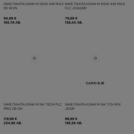
NIKE ПАНТАЛОНИ M NSW AIR MAX
NIKE ПАНТАЛОНИ M NSW AIR MAX
95 WVN
FLC JOGGER
94,99 €
79,99 €
185,78 ЛВ.
156,45 ЛВ.
САМО В
NIKE ПАНТАЛОНИ M NK TECH FLC
NIKE ПАНТАЛОНИ M NK TCH MIX
PRO CB OH
JGGR
119,99 €
99,99 €
234,68 ЛВ.
195,56 ЛВ.