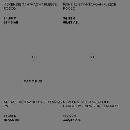
MCKENZIE ПАНТАЛОНИ FLEECE
MCKENZIE ПАНТАЛОНИ FLEECE
ROCCO
ROCCO
34,99 €
34,99 €
68,43 ЛВ.
68,43 ЛВ.
САМО В
ADIDAS ПАНТАЛОНИ NCLR ESS RG
NEW ERA ПАНТАЛОНИ MLB
PNT
CARGO NYY NEW YORK YANKEES
54,99 €
169,99 €
107,55 ЛВ.
332,47 ЛВ.