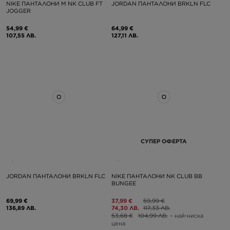
NIKE ПАНТАЛОНИ M NK CLUB FT
JORDAN ПАНТАЛОНИ BRKLN FLC
JOGGER
54,99 €
64,99 €
107,55 ЛВ.
127,11 ЛВ.
СУПЕР ОФЕРТА
JORDAN ПАНТАЛОНИ BRKLN FLC
NIKE ПАНТАЛОНИ NK CLUB BB
BUNGEE
69,99 €
37,99 €
59,99 €
136,89 ЛВ.
74,30 ЛВ.
117,33 ЛВ.
53,68 €
104,99 ЛВ.
– най-ниска
цена