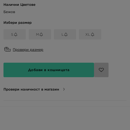
Налични Цветове
Бежов
Избери размер
S
M
L
XL
Провери размер
Добави в кошницата
Провери наличност в магазин