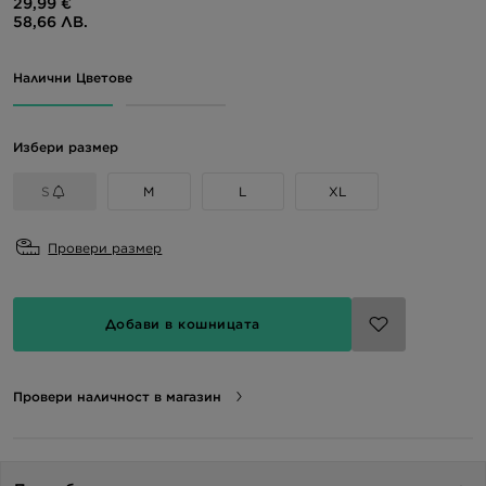
29,99 €
58,66 ЛВ.
Налични Цветове
Избери размер
S
M
L
XL
Провери размер
Добави в кошницата
Провери наличност в магазин