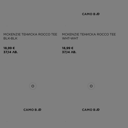
САМО В
MCKENZIE ТЕНИСКА ROCCO TEE
MCKENZIE ТЕНИСКА ROCCO TEE
BLK-BLK
WHT-WHT
18,99 €
18,99 €
37,14 ЛВ.
37,14 ЛВ.
САМО В
САМО В