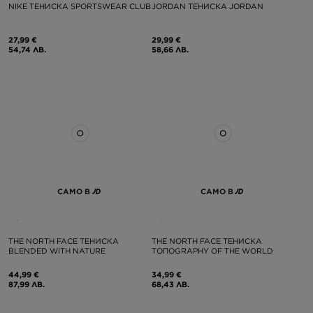
NIKE ТЕНИСКА SPORTSWEAR CLUB
JORDAN ТЕНИСКА JORDAN
27,99 €
29,99 €
54,74 ЛВ.
58,66 ЛВ.
САМО В
САМО В
THE NORTH FACE ТЕНИСКА
THE NORTH FACE ТЕНИСКА
BLENDED WITH NATURE
ТОПOGRAPHY OF THE WORLD
44,99 €
34,99 €
87,99 ЛВ.
68,43 ЛВ.