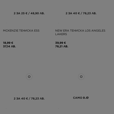
2 ЗА 25 € / 48,90 ЛВ.
2 ЗА 40 € / 78,23 ЛВ.
MCKENZIE ТЕНИСКА ESS
NEW ERA ТЕНИСКА LOS ANGELES
LAKERS
18,99 €
39,99 €
37,14 ЛВ.
78,21 ЛВ.
САМО В
2 ЗА 40 € / 78,23 ЛВ.