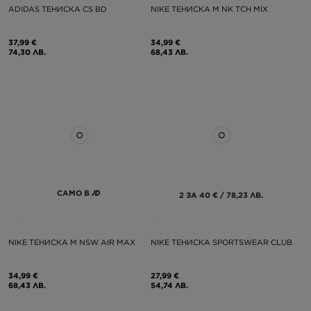
ADIDAS ТЕНИСКА CS BD
NIKE ТЕНИСКА M NK TCH MIX
37,99 €
34,99 €
74,30 ЛВ.
68,43 ЛВ.
САМО В
2 ЗА 40 € / 78,23 ЛВ.
NIKE ТЕНИСКА M NSW AIR MAX
NIKE ТЕНИСКА SPORTSWEAR CLUB
34,99 €
27,99 €
68,43 ЛВ.
54,74 ЛВ.