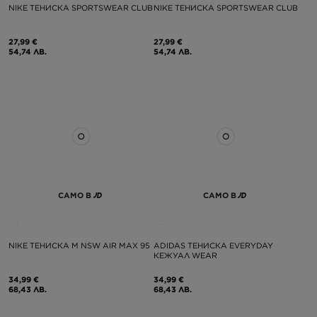
NIKE ТЕНИСКА SPORTSWEAR CLUB
NIKE ТЕНИСКА SPORTSWEAR CLUB
27,99 €
27,99 €
54,74 ЛВ.
54,74 ЛВ.
САМО В
САМО В
NIKE ТЕНИСКА M NSW AIR MAX 95
ADIDAS ТЕНИСКА EVERYDAY
КЕЖУАЛ WEAR
34,99 €
34,99 €
68,43 ЛВ.
68,43 ЛВ.