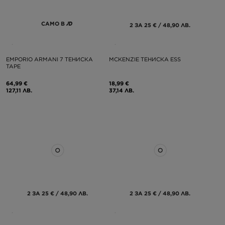
САМО В
2 ЗА 25 € / 48,90 ЛВ.
EMPORIO ARMANI 7 ТЕНИСКА
MCKENZIE ТЕНИСКА ESS
TAPE
64,99 €
18,99 €
127,11 ЛВ.
37,14 ЛВ.
2 ЗА 25 € / 48,90 ЛВ.
2 ЗА 25 € / 48,90 ЛВ.