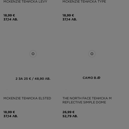
MCKENZIE ТЕНИСКА LEVY
MCKENZIE ТЕНИСКА TYPE
18,99 €
18,99 €
37,14 ЛВ.
37,14 ЛВ.
САМО В
2 ЗА 25 € / 48,90 ЛВ.
MCKENZIE ТЕНИСКА ELSTED
THE NORTH FACE ТЕНИСКА M
REFLECTIVE SIMPLE DOME
18,99 €
26,99 €
37,14 ЛВ.
52,79 ЛВ.