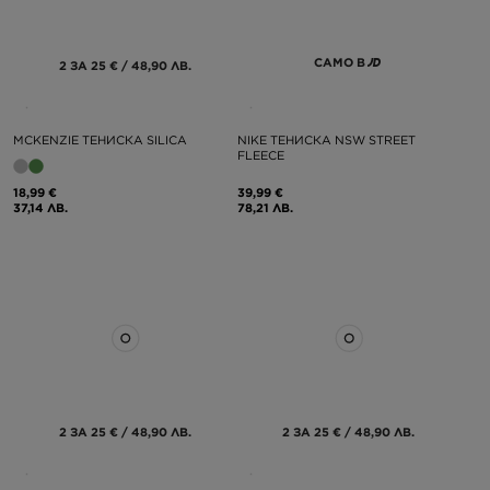
САМО В
2 ЗА 25 € / 48,90 ЛВ.
MCKENZIE ТЕНИСКА SILICA
NIKE ТЕНИСКА NSW STREET
FLEECE
18,99 €
39,99 €
37,14 ЛВ.
78,21 ЛВ.
2 ЗА 25 € / 48,90 ЛВ.
2 ЗА 25 € / 48,90 ЛВ.