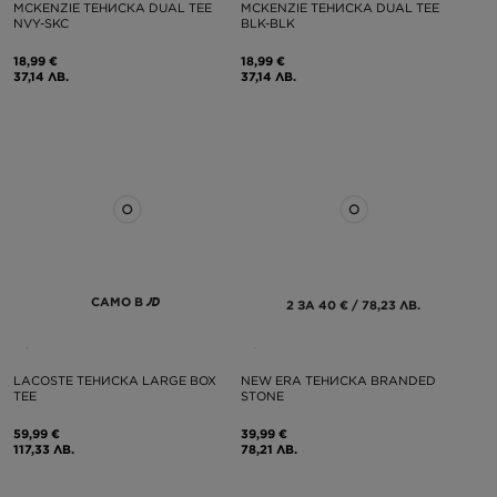
MCKENZIE ТЕНИСКА DUAL TEE
MCKENZIE ТЕНИСКА DUAL TEE
NVY-SKC
BLK-BLK
18,99 €
18,99 €
37,14 ЛВ.
37,14 ЛВ.
САМО В
2 ЗА 40 € / 78,23 ЛВ.
LACOSTE ТЕНИСКА LARGE BOX
NEW ERA ТЕНИСКА BRANDED
TEE
STONE
59,99 €
39,99 €
117,33 ЛВ.
78,21 ЛВ.