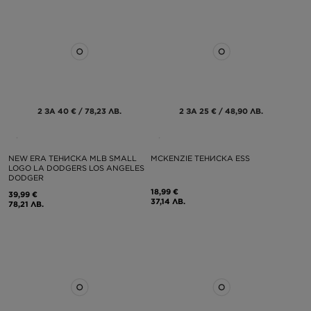
2 ЗА 40 € / 78,23 ЛВ.
2 ЗА 25 € / 48,90 ЛВ.
NEW ERA ТЕНИСКА MLB SMALL
MCKENZIE ТЕНИСКА ESS
LOGO LA DODGERS LOS ANGELES
DODGER
18,99 €
39,99 €
37,14 ЛВ.
78,21 ЛВ.