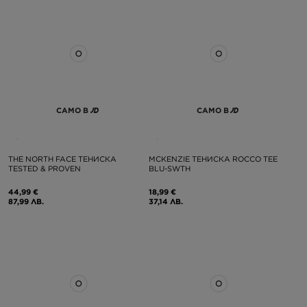
САМО В
САМО В
THE NORTH FACE ТЕНИСКА
MCKENZIE ТЕНИСКА ROCCO TEE
TESTED & PROVEN
BLU-SWTH
44,99 €
18,99 €
87,99 ЛВ.
37,14 ЛВ.