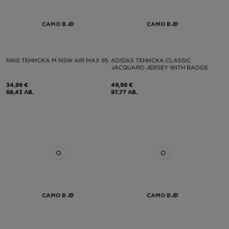
САМО В
САМО В
NIKE ТЕНИСКА M NSW AIR MAX 95
ADIDAS ТЕНИСКА CLASSIC
JACQUARD JERSEY WITH BADGE
34,99 €
49,99 €
68,43 ЛВ.
97,77 ЛВ.
САМО В
САМО В