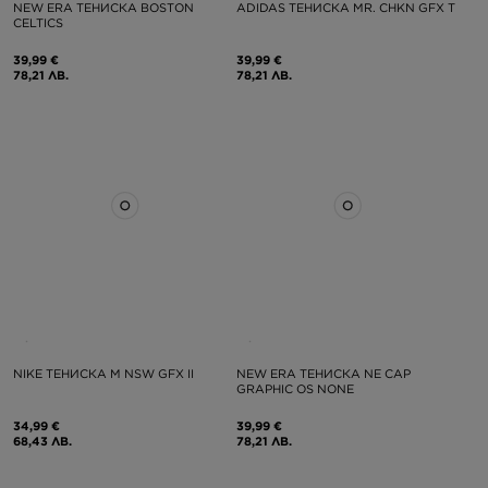
NEW ERA ТЕНИСКА BOSTON
ADIDAS ТЕНИСКА MR. CHKN GFX T
CELTICS
39,99 €
39,99 €
78,21 ЛВ.
78,21 ЛВ.
NIKE ТЕНИСКА M NSW GFX II
NEW ERA ТЕНИСКА NE CAP
GRAPHIC OS NONE
34,99 €
39,99 €
68,43 ЛВ.
78,21 ЛВ.