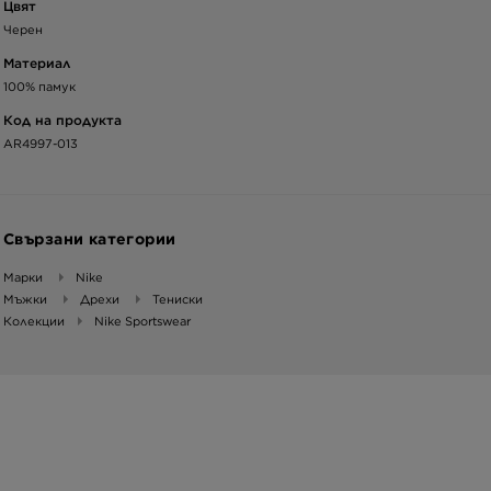
Цвят
Черен
Материал
100% памук
Код на продукта
AR4997-013
Свързани категории
Марки
Nike
Мъжки
Дрехи
Тениски
Колекции
Nike Sportswear