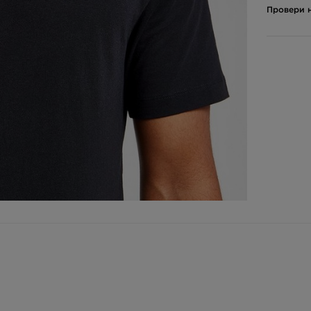
Провери н