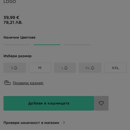
LOGO
39,99 €
78,21 ЛВ.
Налични Цветове
Избери размер
S
M
L
XL
XXL
Провери размер
Добави в кошницата
Провери наличност в магазин