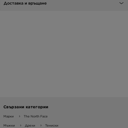
Доставка и връщане
Свързани категории
Марки
The North Face
Мъжки
Дрехи
Тениски