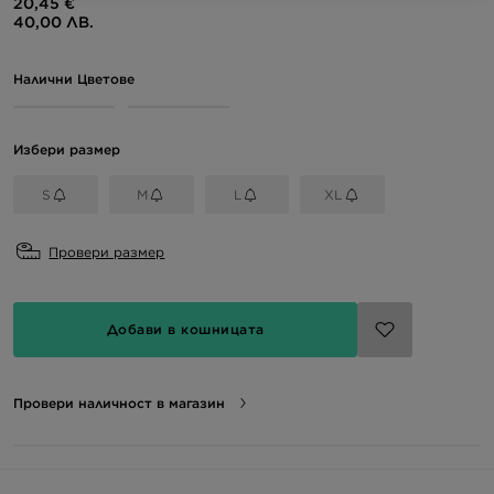
20,45 €
40,00 ЛВ.
Налични Цветове
Избери размер
S
M
L
XL
Провери размер
Добави в кошницата
Провери наличност в магазин