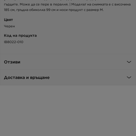
гърдите. Може да се пере в пералня. | Моделът на снимката е с височина
185 см, гръдна обиколка 99 см и носи продукт с размер M.
Цвят
Черен
Код на продукта
IB8022-010
Отзиви
Доставка и връщане