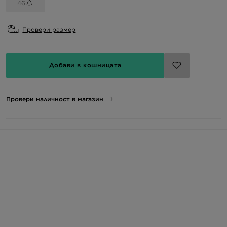
46
Провери размер
Добави в кошницата
Провери наличност в магазин