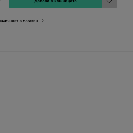
Добави в кошницата
аличност в магазин