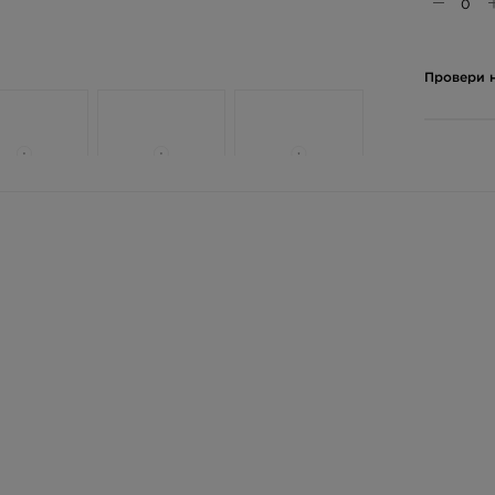
Провери н