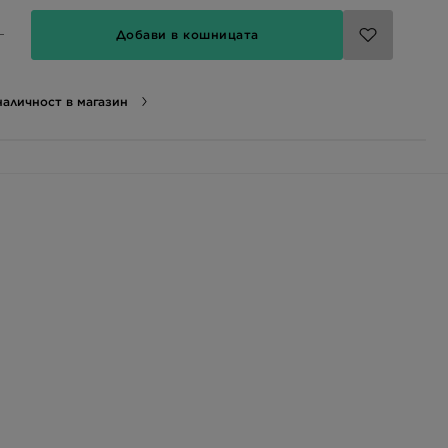
Добави в кошницата
аличност в магазин