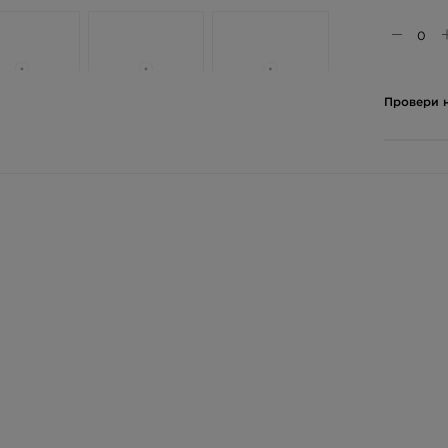
Провери н