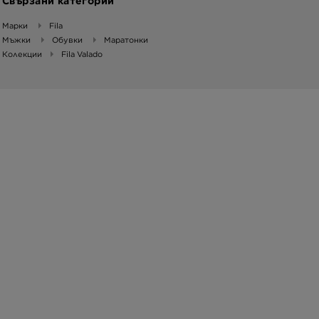
Свързани категории
Марки
Fila
Мъжки
Обувки
Маратонки
Колекции
Fila Valado