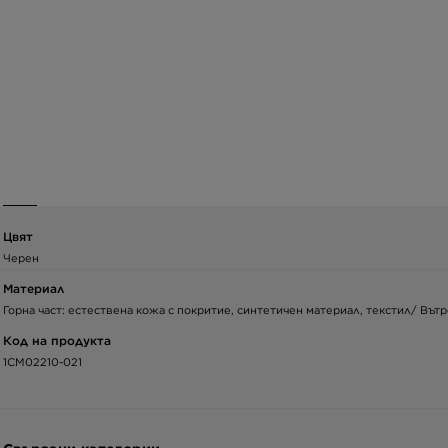
Цвят
Черен
Материал
Горна част: естествена кожа с покритие, синтетичен материал, текстил/ Вът
Код на продукта
1CM02210-021