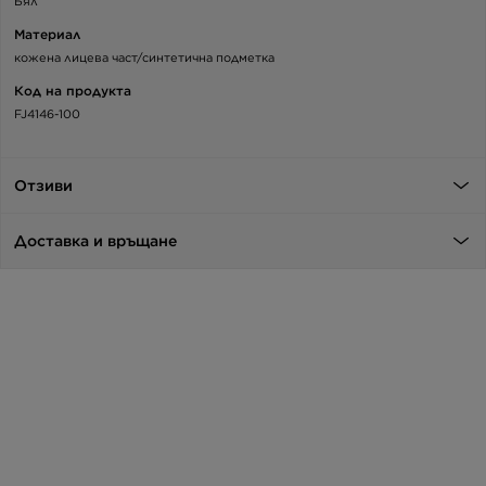
Бял
Материал
кожена лицева част/синтетична подметка
Код на продукта
FJ4146-100
Отзиви
Доставка и връщане