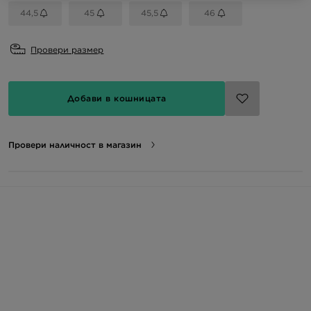
44,5
45
45,5
46
Провери размер
Добави в кошницата
Провери наличност в магазин