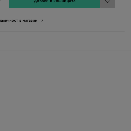
Добави в кошницата
аличност в магазин