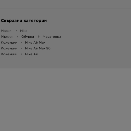
Свързани категории
Марки
Nike
Мъжки
Обувки
Маратонки
Колекции
Nike Air Max
Колекции
Nike Air Max 90
Колекции
Nike Air