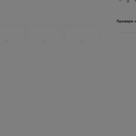
Провери н