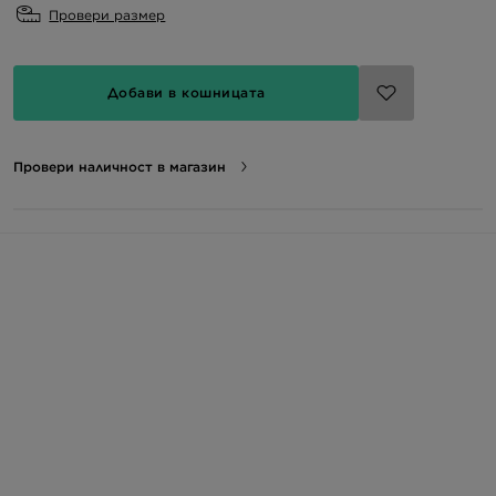
Провери размер
Добави в кошницата
Провери наличност в магазин