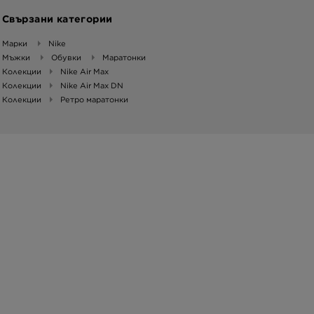
Свързани категории
Марки
Nike
Мъжки
Обувки
Маратонки
Колекции
Nike Air Max
Колекции
Nike Air Max DN
Колекции
Ретро маратонки