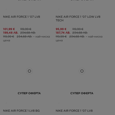
NIKE AIR FORCE 1 '07 LV8
NIKE AIR FORCE 1 '07 LOW LV8
TECH
101,99 €
119,99 €
95,99 €
119,99 €
199,48 ЛВ.
234,68 ЛВ.
187,74 ЛВ.
234,68 ЛВ.
119,99 €
234,68 ЛВ.
– най-ниска
119,99 €
234,68 ЛВ.
– най-ниска
цена
цена
СУПЕР ОФЕРТА
СУПЕР ОФЕРТА
NIKE AIR FORCE 1 LV8 BG
NIKE AIR FORCE 1 '07 LV8