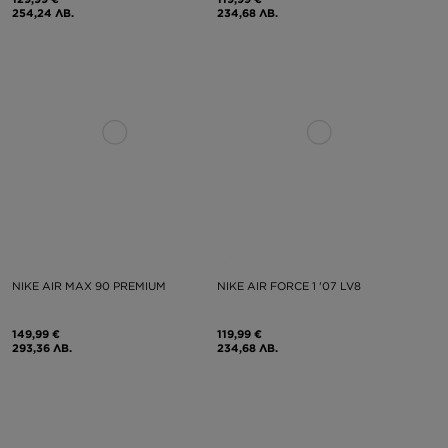
254,24 ЛВ.
234,68 ЛВ.
NIKE AIR MAX 90 PREMIUM
NIKE AIR FORCE 1 '07 LV8
149,99 €
119,99 €
293,36 ЛВ.
234,68 ЛВ.