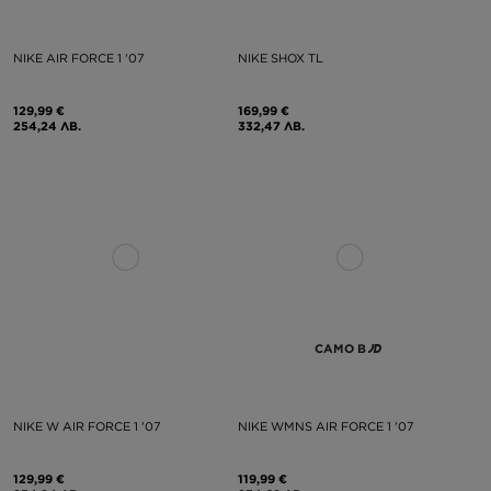
NIKE AIR FORCE 1 '07
NIKE SHOX TL
129,99 €
169,99 €
254,24 ЛВ.
332,47 ЛВ.
САМО В
NIKE W AIR FORCE 1 '07
NIKE WMNS AIR FORCE 1 '07
129,99 €
119,99 €