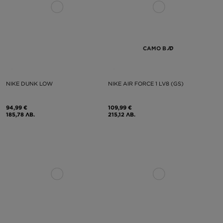
САМО В
NIKE DUNK LOW
NIKE AIR FORCE 1 LV8 (GS)
94,99 €
109,99 €
185,78 ЛВ.
215,12 ЛВ.