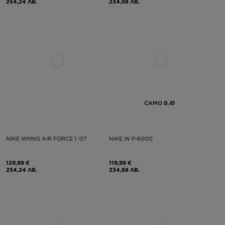
254,24 ЛВ.
234,68 ЛВ.
САМО В
NIKE WMNS AIR FORCE 1 '07
NIKE W P-6000
129,99 €
119,99 €
254,24 ЛВ.
234,68 ЛВ.