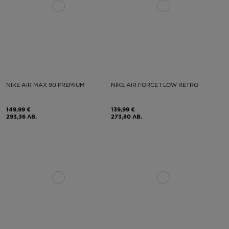
NIKE AIR MAX 90 PREMIUM
NIKE AIR FORCE 1 LOW RETRO
149,99 €
139,99 €
293,36 ЛВ.
273,80 ЛВ.