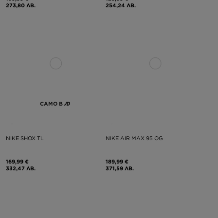
273,80 ЛВ.
254,24 ЛВ.
САМО В
NIKE SHOX TL
NIKE AIR MAX 95 OG
169,99 €
189,99 €
332,47 ЛВ.
371,59 ЛВ.