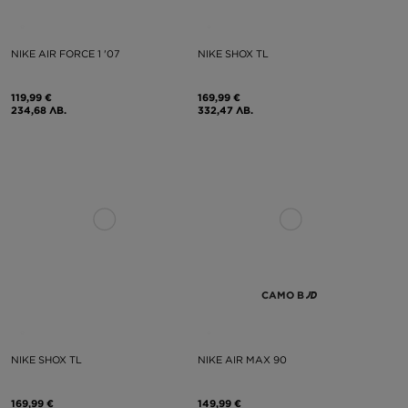
NIKE AIR FORCE 1 '07
NIKE SHOX TL
119,99 €
169,99 €
234,68 ЛВ.
332,47 ЛВ.
САМО В
NIKE SHOX TL
NIKE AIR MAX 90
169,99 €
149,99 €