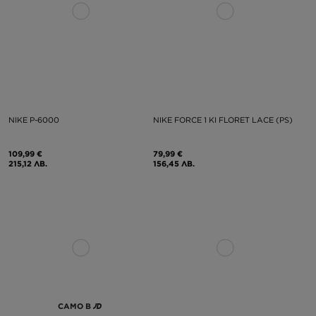
NIKE P-6000
NIKE FORCE 1 KI FLORET LACE (PS)
109,99 €
79,99 €
215,12 ЛВ.
156,45 ЛВ.
САМО В