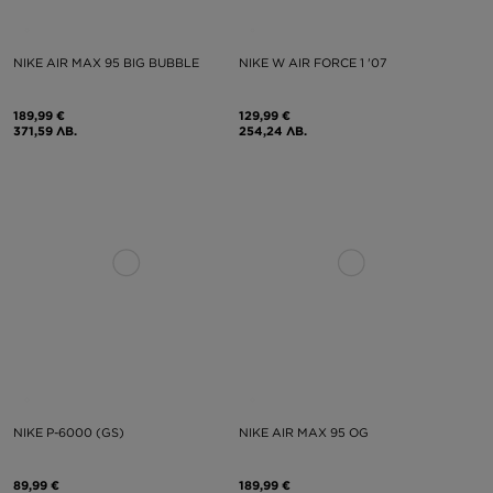
NIKE AIR MAX 95 BIG BUBBLE
NIKE W AIR FORCE 1 '07
189,99 €
129,99 €
371,59 ЛВ.
254,24 ЛВ.
NIKE P-6000 (GS)
NIKE AIR MAX 95 OG
89,99 €
189,99 €