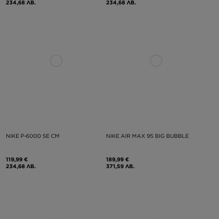
234,68 ЛВ.
234,68 ЛВ.
NIKE P-6000 SE CM
NIKE AIR MAX 95 BIG BUBBLE
119,99 €
189,99 €
234,68 ЛВ.
371,59 ЛВ.