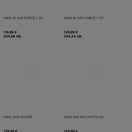
NIKE W AIR FORCE 1 '07
NIKE W AIR FORCE 1 '07
119,99 €
129,99 €
234,68 ЛВ.
254,24 ЛВ.
NIKE AVA ROVER
NIKE AIR MAX MOTO 2K
139,99 €
129,99 €