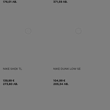
176,01 ЛВ.
371,59 ЛВ.
NIKE SHOX TL
NIKE DUNK LOW SE
139,99 €
104,99 €
273,80 ЛВ.
205,34 ЛВ.