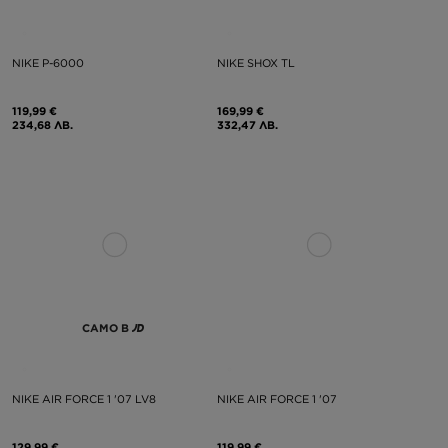
NIKE P-6000
NIKE SHOX TL
119,99 €
169,99 €
234,68 ЛВ.
332,47 ЛВ.
САМО В
NIKE AIR FORCE 1 '07 LV8
NIKE AIR FORCE 1 '07
129,99 €
119,99 €