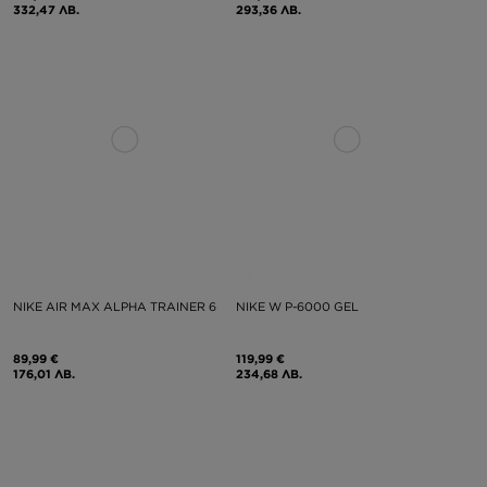
332,47 ЛВ.
293,36 ЛВ.
NIKE AIR MAX ALPHA TRAINER 6
NIKE W P-6000 GEL
89,99 €
119,99 €
176,01 ЛВ.
234,68 ЛВ.