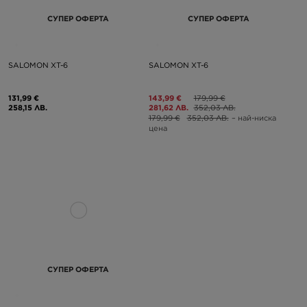
СУПЕР ОФЕРТА
СУПЕР ОФЕРТА
SALOMON XT-6
SALOMON XT-6
131,99 €
143,99 €
179,99 €
258,15 ЛВ.
281,62 ЛВ.
352,03 ЛВ.
179,99 €
352,03 ЛВ.
– най-ниска
цена
СУПЕР ОФЕРТА