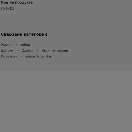
Код на продукта
KX9430
Свързани категории
Марки
adidas
Дамски
Дрехи
Къси панталони
Колекции
adidas Superstar