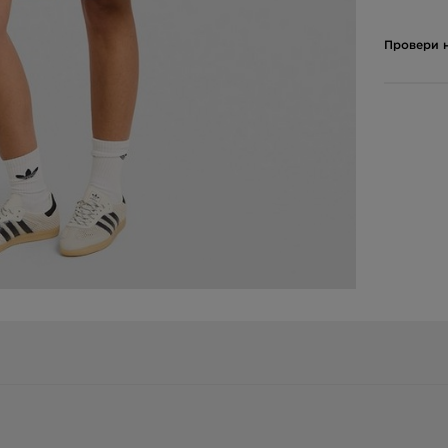
Провери н