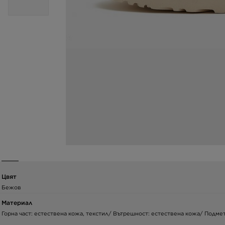
Цвят
Бежов
Материал
Горна част: естествена кожа, текстил/ Вътрешност: естествена кожа/ Подмет