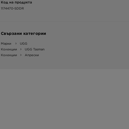
Код на продукта
1174470-SDDR
Свързани категории
Марки
UGG
Колекции
UGG Tasman
Колекции
Апрески