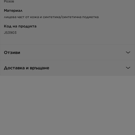
Розов
Материал
лицева част от кожа и синтетика/синтетична подметка
Код на продукта
JS3903
Отзиви
Доставка и връщане