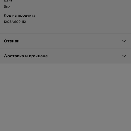
Цвят
Бял
Код на продукта
1203A609-112
Отзиви
Доставка и връщане