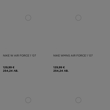
NIKE W AIR FORCE 1 '07
NIKE WMNS AIR FORCE 1 '07
129,99 €
129,99 €
254,24 ЛВ.
254,24 ЛВ.