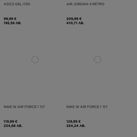
ASICS GEL-1130
AIR JORDAN 4 RETRO
99,99 €
209,99 €
195,56 ЛВ.
410,71 ЛВ.
NIKE W AIR FORCE 1 '07
NIKE W AIR FORCE 1 '07
119,99 €
129,99 €
234,68 ЛВ.
254,24 ЛВ.