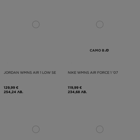
САМО В
JORDAN WMNS AIR 1 LOW SE
NIKE WMNS AIR FORCE 1 '07
129,99 €
119,99 €
254,24 ЛВ.
234,68 ЛВ.