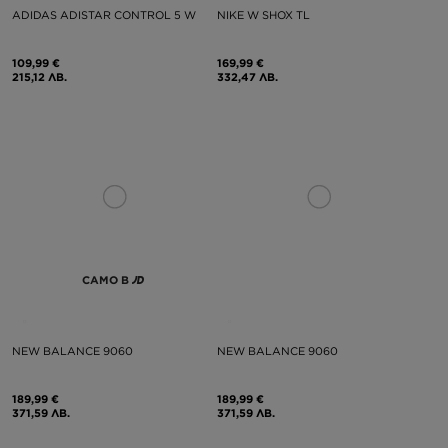
ADIDAS ADISTAR CONTROL 5 W
NIKE W SHOX TL
109,99 €
169,99 €
215,12 ЛВ.
332,47 ЛВ.
САМО В
NEW BALANCE 9060
NEW BALANCE 9060
189,99 €
189,99 €
371,59 ЛВ.
371,59 ЛВ.