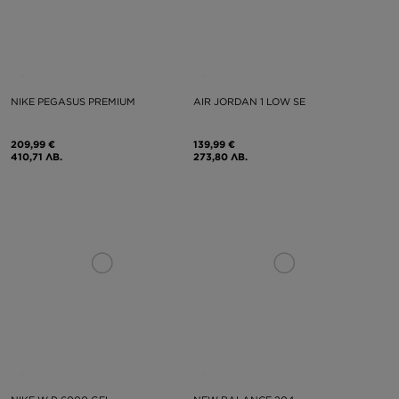
NIKE PEGASUS PREMIUM
AIR JORDAN 1 LOW SE
209,99 €
139,99 €
410,71 ЛВ.
273,80 ЛВ.