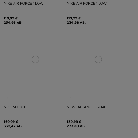
NIKE AIR FORCE 1 LOW
NIKE AIR FORCE 1 LOW
119,99 €
119,99 €
234,68 ЛВ.
234,68 ЛВ.
NIKE SHOX TL
NEW BALANCE U204L
169,99 €
139,99 €
332,47 ЛВ.
273,80 ЛВ.