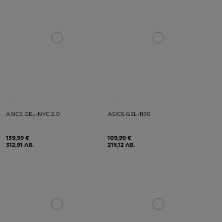
ASICS GEL-NYC 2.0
ASICS GEL-1130
159,99 €
109,99 €
312,91 ЛВ.
215,12 ЛВ.