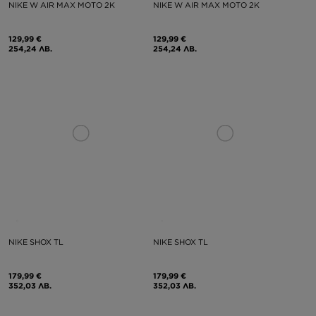
NIKE W AIR MAX MOTO 2K
NIKE W AIR MAX MOTO 2K
129,99 €
129,99 €
254,24 ЛВ.
254,24 ЛВ.
NIKE SHOX TL
NIKE SHOX TL
179,99 €
179,99 €
352,03 ЛВ.
352,03 ЛВ.