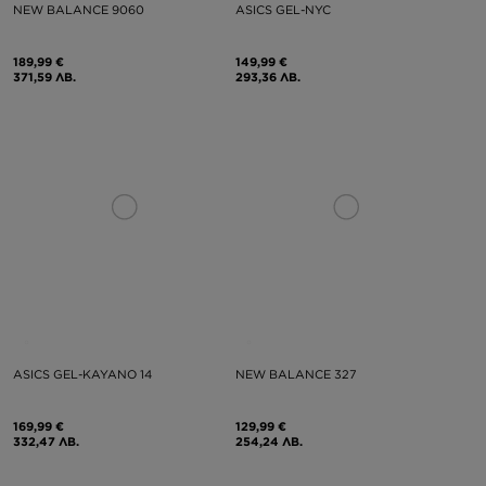
NEW BALANCE 9060
ASICS GEL-NYC
189,99 €
149,99 €
371,59 ЛВ.
293,36 ЛВ.
ASICS GEL-KAYANO 14
NEW BALANCE 327
169,99 €
129,99 €
332,47 ЛВ.
254,24 ЛВ.