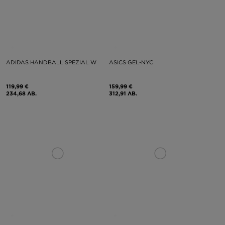
ADIDAS HANDBALL SPEZIAL W
ASICS GEL-NYC
119,99 €
159,99 €
234,68 ЛВ.
312,91 ЛВ.