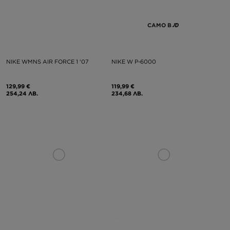
САМО В
NIKE WMNS AIR FORCE 1 '07
NIKE W P-6000
129,99 €
119,99 €
254,24 ЛВ.
234,68 ЛВ.