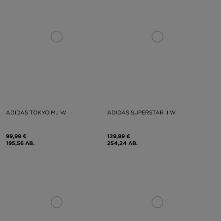
ADIDAS TOKYO MJ W
ADIDAS SUPERSTAR II W
99,99 €
129,99 €
195,56 ЛВ.
254,24 ЛВ.