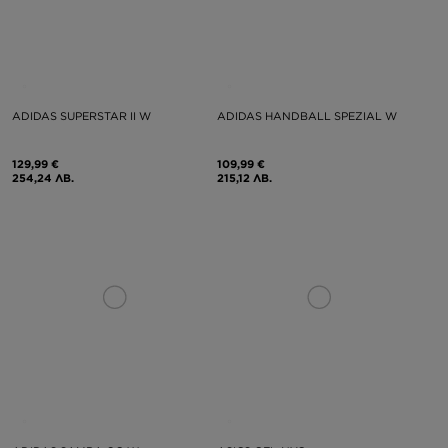
ADIDAS SUPERSTAR II W
ADIDAS HANDBALL SPEZIAL W
129,99 €
109,99 €
254,24 ЛВ.
215,12 ЛВ.