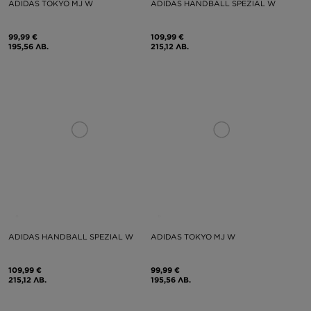
ADIDAS TOKYO MJ W
ADIDAS HANDBALL SPEZIAL W
99,99 €
109,99 €
195,56 ЛВ.
215,12 ЛВ.
ADIDAS HANDBALL SPEZIAL W
ADIDAS TOKYO MJ W
109,99 €
99,99 €
215,12 ЛВ.
195,56 ЛВ.