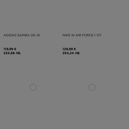
ADIDAS SAMBA OG W
NIKE W AIR FORCE 1 '07
119,99 €
129,99 €
234,68 ЛВ.
254,24 ЛВ.