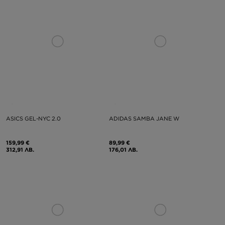
ASICS GEL-NYC 2.0
ADIDAS SAMBA JANE W
159,99 €
89,99 €
312,91 ЛВ.
176,01 ЛВ.