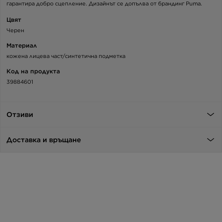
гарантира добро сцепление. Дизайнът се допълва от брандинг Puma.
Цвят
Черен
Материал
кожена лицева част/синтетична подметка
Код на продукта
39884601
Отзиви
Доставка и връщане