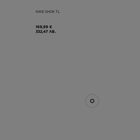
NIKE SHOX TL
169,99 €
332,47 ЛВ.