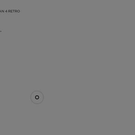
AN 4 RETRO
.