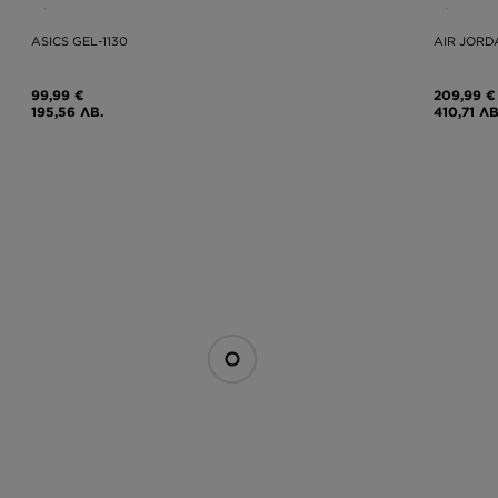
ASICS GEL-1130
AIR JORD
99,99 €
209,99 €
195,56 ЛВ.
410,71 ЛВ