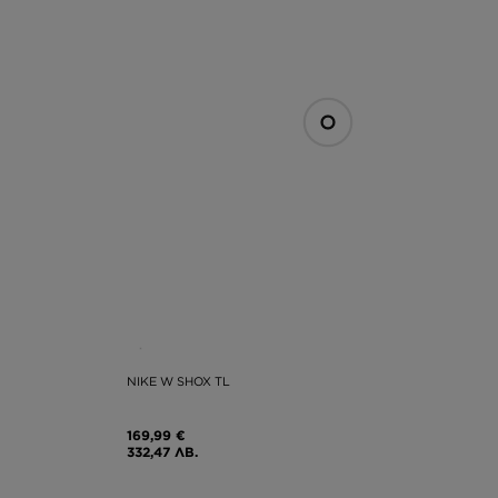
NIKE W SHOX TL
169,99 €
332,47 ЛВ.