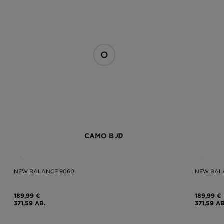
САМО В
NEW BALANCE 9060
NEW BAL
189,99 €
189,99 €
371,59 ЛВ.
371,59 ЛВ