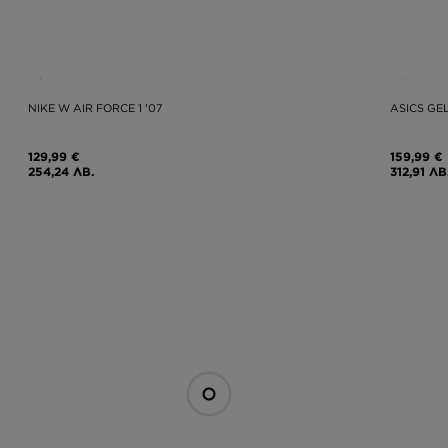
NIKE W AIR FORCE 1 '07
ASICS GEL
129,99 €
159,99 €
254,24 ЛВ.
312,91 ЛВ