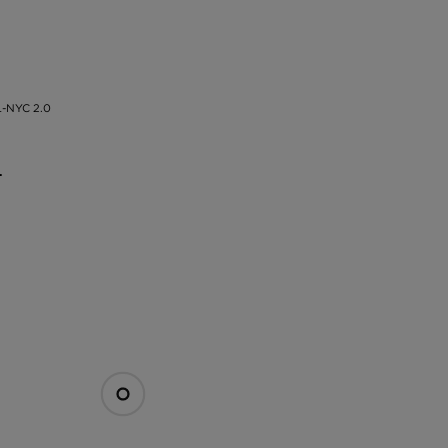
-NYC 2.0
.