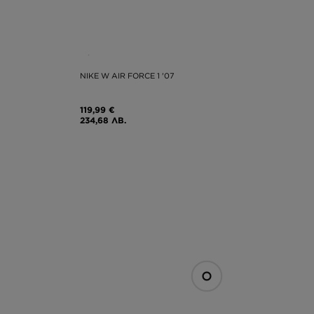
NIKE W AIR FORCE 1 '07
119,99 €
234,68 ЛВ.