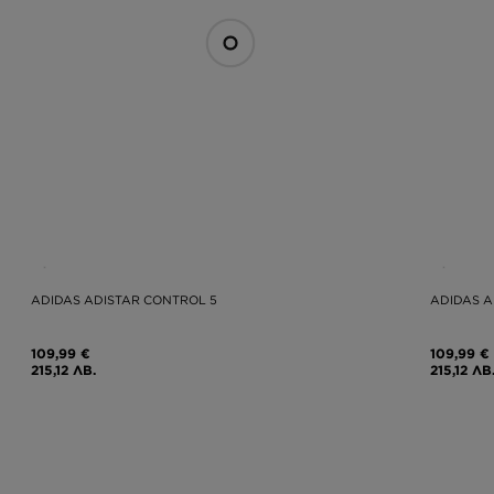
ADIDAS ADISTAR CONTROL 5
ADIDAS A
109,99 €
109,99 €
215,12 ЛВ.
215,12 ЛВ