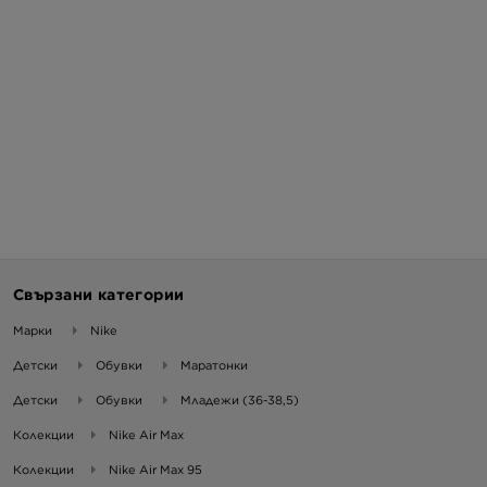
Свързани категории
Марки
Nike
Детски
Обувки
Маратонки
Детски
Обувки
Младежи (36-38,5)
Колекции
Nike Air Max
Колекции
Nike Air Max 95