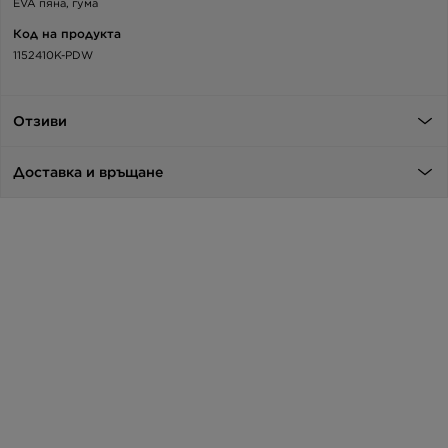
EVA пяна, гума
Код на продукта
1152410K-PDW
Отзиви
Доставка и връщане