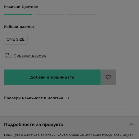
Налични Цветове
Избери размер
ONE SIZE
Провери размер
Добави в кошницата
Провери наличност в магазин
Подробности за продукта
Раницата е мъст хев за всеки, който обича да изследва града. Този модел