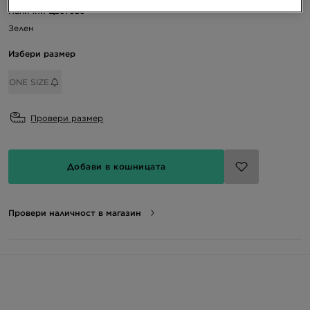
Налични Цветове
Зелен
Избери размер
ONE SIZE
Провери размер
Добави в кошницата
Провери наличност в магазин