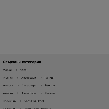
Свързани категории
Марки
Vans
Мъжки
Аксесоари
Раници
Дамски
Аксесоари
Раници
Детски
Аксесоари
Раници
Колекции
Vans Old Skool
Колекции
Ученически раници