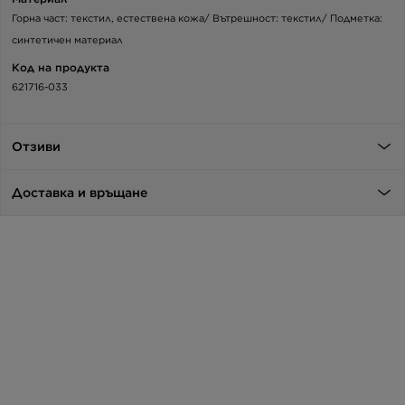
Горна част: текстил, естествена кожа/ Вътрешност: текстил/ Подметка:
синтетичен материал
Код на продукта
621716-033
Отзиви
Доставка и връщане