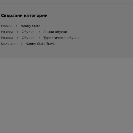
Свързани категории
Марки
Nanny State
Мъжки
Обувки
Зимни обувки
Мъжки
Обувки
Туристически обувки
Колекции
Nanny State Travis