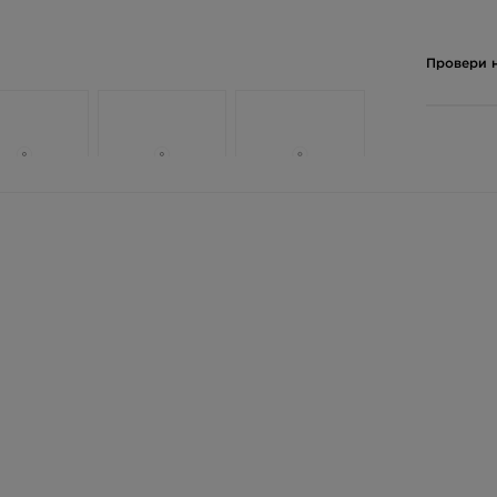
Провери н