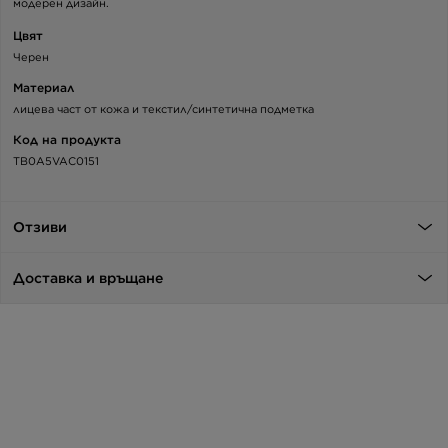
модерен дизайн.
Цвят
Черен
Материал
лицева част от кожа и текстил/синтетична подметка
Код на продукта
TB0A5VAC0151
Отзиви
Доставка и връщане