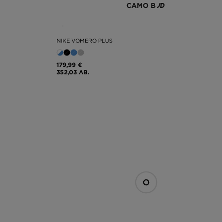
САМО В
NIKE VOMERO PLUS
179,99 €
352,03 ЛВ.