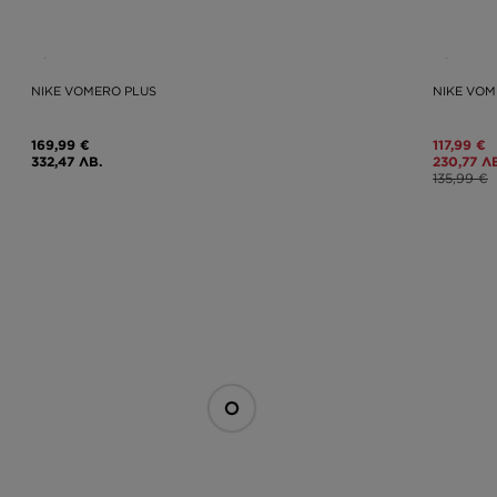
NIKE VOMERO PLUS
NIKE VOM
169,99 €
117,99 €
332,47 ЛВ.
230,77 Л
135,99 €