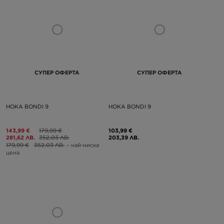
СУПЕР ОФЕРТА
СУПЕР ОФЕРТА
HOKA BONDI 9
HOKA BONDI 9
143,99 €
179,99 €
103,99 €
281,62 ЛВ.
352,03 ЛВ.
203,39 ЛВ.
179,99 €
352,03 ЛВ.
– най-ниска
цена