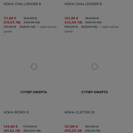
HOKA CHALLENGER 8
HOKA CHALLENGER 8
111,99 €
154,99 €
123,99 €
154,99 €
219,03 ЛВ.
303,14 ЛВ.
242,50 ЛВ.
303,14 ЛВ.
131,99 €
258,15 ЛВ.
– най-ниска
154,99 €
303,14 ЛВ.
– най-ниска
цена
цена
СУПЕР ОФЕРТА
СУПЕР ОФЕРТА
HOKA BONDI 9
HOKA CLIFTON 10
143,99 €
179,99 €
127,99 €
159,99 €
281,62 ЛВ.
352,03 ЛВ.
250,33 ЛВ.
312,91 ЛВ.