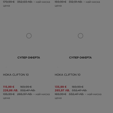
179,99 €
352,03 ЛВ.
– най-ниска
159,99 €
312,91 ЛВ.
– най-ниска
цена
цена
СУПЕР ОФЕРТА
СУПЕР ОФЕРТА
HOKA CLIFTON 10
HOKA CLIFTON 10
115,99 €
169,99 €
135,99 €
169,99 €
226,86 ЛВ.
332,47 ЛВ.
265,97 ЛВ.
332,47 ЛВ.
135,99 €
265,97 ЛВ.
– най-ниска
169,99 €
332,47 ЛВ.
– най-ниска
цена
цена